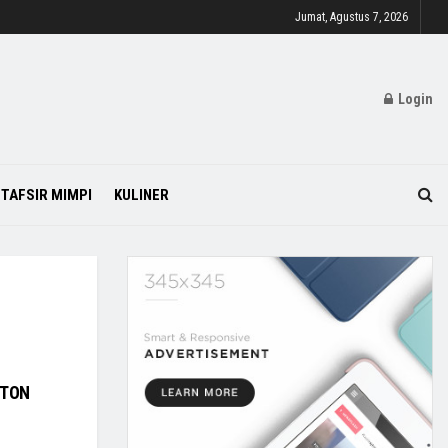
Jumat, Agustus 7, 2026
Login
TAFSIR MIMPI
KULINER
ATON