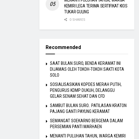
MENANTI PULUHAN TAHUN, WARGA
KEMIRI LEGA TERIMA SERTIFIKAT KIOS
TUKAR GULING
0 SHARES
Recommended
SAAT BULAN SURO, BENDA KERAMAT INI
DIJAMAS OLEH TOKOH-TOKOH SAKTI KOTA
SOLO
SOSIALISASIKAN KOPDES MERAH PUTIH,
PENGURUS KDMP DUKUH, DELANGGU
GELAR SENAM SEHAT DAN CFD
SAMBUT BULAN SURO.. PATILASAN KRATON
PAJANG GANTI PAYUNG KERAMAT
SEMANGAT SOEKARNO BERGEMA DALAM
PERSEMIAN PANTI MARHAEN
MENANTI PULUHAN TAHUN, WARGA KEMIRI