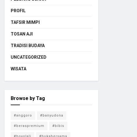
PROFIL
TAFSIR MIMPI
TOSAN AJI
TRADISI BUDAYA
UNCATEGORIZED
WISATA
Browse by Tag
#anggoro
#banyudona
#beraspremium
#bibis
#boyolali
#bukabersama