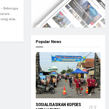
– Beberapa
pacara
-song atau
Popular News
SOSIALISASIKAN KOPDES