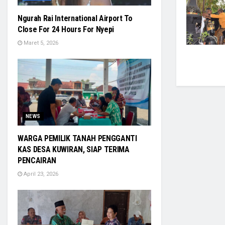
Ngurah Rai International Airport To
Close For 24 Hours For Nyepi
Maret 5, 2026
NEWS
WARGA PEMILIK TANAH PENGGANTI
KAS DESA KUWIRAN, SIAP TERIMA
PENCAIRAN
April 23, 2026