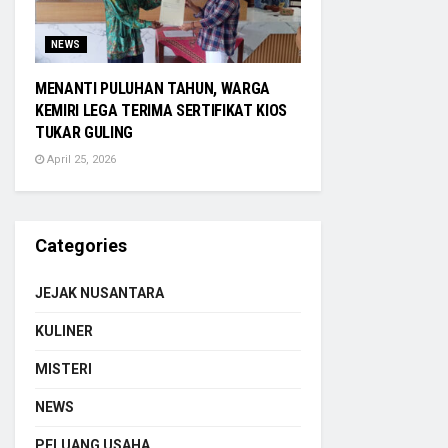
NEWS
MENANTI PULUHAN TAHUN, WARGA
KEMIRI LEGA TERIMA SERTIFIKAT KIOS
TUKAR GULING
April 25, 2026
Categories
JEJAK NUSANTARA
KULINER
MISTERI
NEWS
PELUANG USAHA