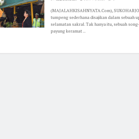
(MAJALAHKISAHNYATA.Com), SUKOHARJO 
tumpeng sederhana disajikan dalam sebuah u
selamatan sakral. Tak hanya itu, sebuah song
payung keramat ...