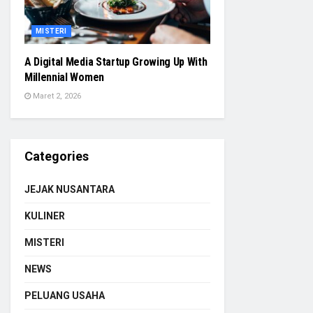
MISTERI
A Digital Media Startup Growing Up With
Millennial Women
Maret 2, 2026
Categories
JEJAK NUSANTARA
KULINER
MISTERI
NEWS
PELUANG USAHA