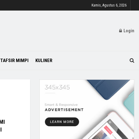
Kamis, Agustus 6, 2026
Login
TAFSIR MIMPI
KULINER
MI
I