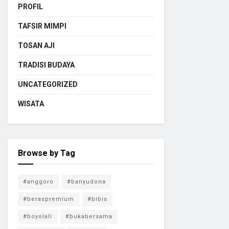
PROFIL
TAFSIR MIMPI
TOSAN AJI
TRADISI BUDAYA
UNCATEGORIZED
WISATA
Browse by Tag
#anggoro
#banyudona
#beraspremium
#bibis
#boyolali
#bukabersama