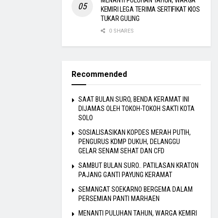
MENANTI PULUHAN TAHUN, WARGA
KEMIRI LEGA TERIMA SERTIFIKAT KIOS
TUKAR GULING
0 SHARES
Recommended
SAAT BULAN SURO, BENDA KERAMAT INI
DIJAMAS OLEH TOKOH-TOKOH SAKTI KOTA
SOLO
SOSIALISASIKAN KOPDES MERAH PUTIH,
PENGURUS KDMP DUKUH, DELANGGU
GELAR SENAM SEHAT DAN CFD
SAMBUT BULAN SURO.. PATILASAN KRATON
PAJANG GANTI PAYUNG KERAMAT
SEMANGAT SOEKARNO BERGEMA DALAM
PERSEMIAN PANTI MARHAEN
MENANTI PULUHAN TAHUN, WARGA KEMIRI