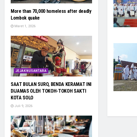
More than 70,000 homeless after deadly
Lombok quake
Maret 1, 2026
JEJAK NUSANTARA
SAAT BULAN SURO, BENDA KERAMAT INI
DIJAMAS OLEH TOKOH-TOKOH SAKTI
KOTA SOLO
Juli 9, 2026