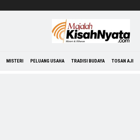
MISTERI
PELUANG USAHA
TRADISI BUDAYA
TOSAN AJI