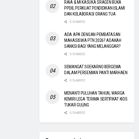
RAIA & MI KASUKA SRAGEN BUKA
PPDB, PERKUAT PENDIDIKAN ISLAMI
DAN KOLABORASI ORANG TUA
0 SHARES
ADA APA DENGAN PEMBATASAN
MAHASISWA PTN 2026? ADAKAH
SANKSI BAGI YANG MELANGGAR?
0 SHARES
SEMANGAT SOEKARNO BERGEMA
DALAM PERSEMIAN PANTI MARHAEN
0 SHARES
MENANTI PULUHAN TAHUN, WARGA
KEMIRI LEGA TERIMA SERTIFIKAT KIOS
TUKAR GULING
0 SHARES