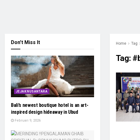
Don't Miss It
Home
Tag
Tag:
#
JEJAK NUSANTARA
Bali’s newest boutique hotel is an art-
inspired design hideaway in Ubud
Februari 9, 2026