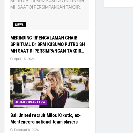
NEWS
MERINDING ‼PENGALAMAN GHAIB
SPIRITUAL Dr BRM KUSUMO PUTRO SH
MH SAAT DI PERSIMPANGAN TAKDIR…
April 15, 2026
JEJAK NUSANTARA
Bali United recruit Milos Krkotic, ex-
Montenegro national team players
Februari 8, 2026