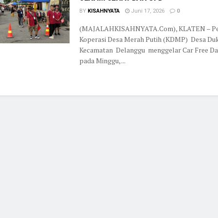
BY
KISAHNYATA
Juni 17, 2026
0
(MAJALAHKISAHNYATA.Com), KLATEN – Pe
Koperasi Desa Merah Putih (KDMP) Desa Du
Kecamatan Delanggu menggelar Car Free Da
pada Minggu, ...