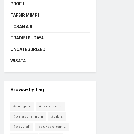
PROFIL
TAFSIR MIMPI
TOSAN AJI
TRADISI BUDAYA
UNCATEGORIZED
WISATA
Browse by Tag
#anggoro
#banyudona
#beraspremium
#bibis
#boyolali
#bukabersama