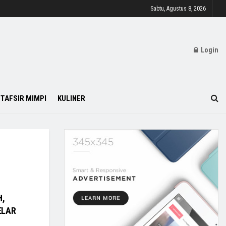
Sabtu, Agustus 8, 2026
Login
TAFSIR MIMPI
KULINER
H,
ELAR