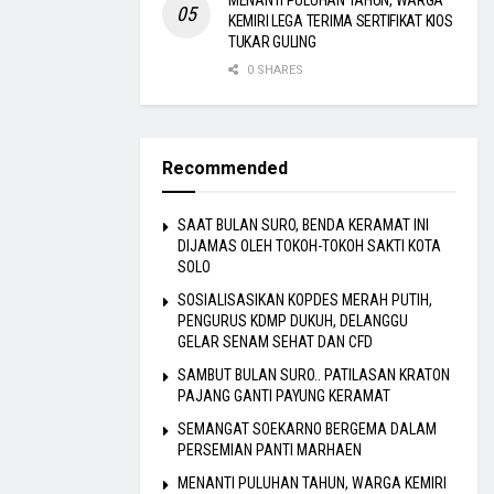
MENANTI PULUHAN TAHUN, WARGA
KEMIRI LEGA TERIMA SERTIFIKAT KIOS
TUKAR GULING
0 SHARES
Recommended
SAAT BULAN SURO, BENDA KERAMAT INI
DIJAMAS OLEH TOKOH-TOKOH SAKTI KOTA
SOLO
SOSIALISASIKAN KOPDES MERAH PUTIH,
PENGURUS KDMP DUKUH, DELANGGU
GELAR SENAM SEHAT DAN CFD
SAMBUT BULAN SURO.. PATILASAN KRATON
PAJANG GANTI PAYUNG KERAMAT
SEMANGAT SOEKARNO BERGEMA DALAM
PERSEMIAN PANTI MARHAEN
MENANTI PULUHAN TAHUN, WARGA KEMIRI