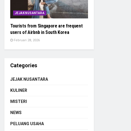
JEJAK NUSANTARA
Tourists from Singapore are frequent
users of Airbnb in South Korea
Februari 28, 2026
Categories
JEJAK NUSANTARA
KULINER
MISTERI
NEWS
PELUANG USAHA