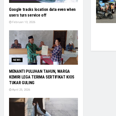
Google tracks location data even when
users turn service off
Februari 13, 2026
NEWS
MENANTI PULUHAN TAHUN, WARGA
KEMIRI LEGA TERIMA SERTIFIKAT KIOS
TUKAR GULING
April 25, 2026