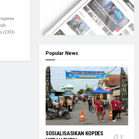
ngurus
kuh
y (CFD)
Popular News
SOSIALISASIKAN KOPDES