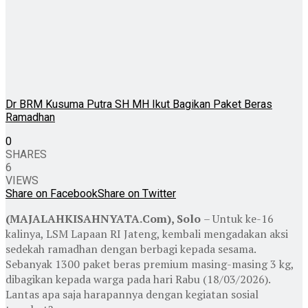
Dr BRM Kusuma Putra SH MH Ikut Bagikan Paket Beras
Ramadhan
0
SHARES
6
VIEWS
Share on Facebook
Share on Twitter
(MAJALAHKISAHNYATA.Com), Solo
– Untuk ke-16
kalinya, LSM Lapaan RI Jateng, kembali mengadakan aksi
sedekah ramadhan dengan berbagi kepada sesama.
Sebanyak 1300 paket beras premium masing-masing 3 kg,
dibagikan kepada warga pada hari Rabu (18/03/2026).
Lantas apa saja harapannya dengan kegiatan sosial