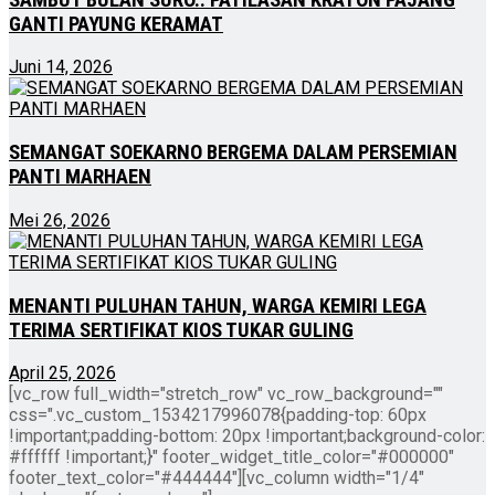
GANTI PAYUNG KERAMAT
Juni 14, 2026
SEMANGAT SOEKARNO BERGEMA DALAM PERSEMIAN
PANTI MARHAEN
Mei 26, 2026
MENANTI PULUHAN TAHUN, WARGA KEMIRI LEGA
TERIMA SERTIFIKAT KIOS TUKAR GULING
April 25, 2026
[vc_row full_width="stretch_row" vc_row_background=""
css=".vc_custom_1534217996078{padding-top: 60px
!important;padding-bottom: 20px !important;background-color:
#ffffff !important;}" footer_widget_title_color="#000000"
footer_text_color="#444444"][vc_column width="1/4"