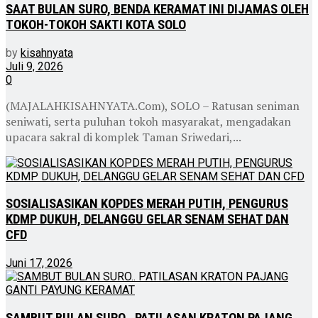
SAAT BULAN SURO, BENDA KERAMAT INI DIJAMAS OLEH
TOKOH-TOKOH SAKTI KOTA SOLO
by
kisahnyata
Juli 9, 2026
0
(MAJALAHKISAHNYATA.Com), SOLO – Ratusan seniman
seniwati, serta puluhan tokoh masyarakat, mengadakan
upacara sakral di komplek Taman Sriwedari,...
SOSIALISASIKAN KOPDES MERAH PUTIH, PENGURUS
KDMP DUKUH, DELANGGU GELAR SENAM SEHAT DAN
CFD
Juni 17, 2026
SAMBUT BULAN SURO.. PATILASAN KRATON PAJANG