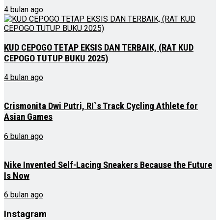
4 bulan ago
KUD CEPOGO TETAP EKSIS DAN TERBAIK, (RAT KUD
CEPOGO TUTUP BUKU 2025)
4 bulan ago
Crismonita Dwi Putri, RI`s Track Cycling Athlete for
Asian Games
6 bulan ago
Nike Invented Self-Lacing Sneakers Because the Future
Is Now
6 bulan ago
Instagram