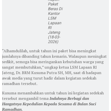
Paket
Beras Di
Kantor
LSM
Lapaan
RI
Jateng
(18-03-
2026)
“Alhamdulilah, untuk tahun ini paket bisa meningkat
jumlahnya dibanding tahun kemarin. Walaupun meningkat
sedikit, semoga bisa meringankan kebutuhan warga yang
sangat membutuhkan,” ungkap ketua LSM Lapaan RI
Jateng, Dr. BRM Kusuma Putra SH, MH, saat di hadapan
awak media yang turut hadir dalam kegiatan sedekah
ramadhan tersebut.
Kusuma menambahkan untuk tahun ini kegiatan sedekah
tersebut mengambil tema
Indahnya Berbagi dan
Hangatnya Kepedulian Kepada Sesama di Bulan Suci
Ramadhan.