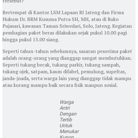
tersebut?
Bertempat di Kantor LSM Lapaan RI Jateng dan Firma
Hukum Dr. BRM Kusuma Putra SH, MH, atau di Ruko
Pujasari, kawasan Taman Sriwedari, Solo, Jateng. Kegiatan
pembagian paket beras dilakukan sejak pukul 10.00 pagi
hingga pukul 13.00 siang.
Seperti tahun-tahun sebelumnya, sasaran penerima paket
adalah orang-orang yang dianggap sangat membutuhkan.
Seperti tukang becak, tukang parkir, tukang sampah,
tukang ojek, satpam, kaum difabel, pemulung, supeltas,
janda-jnada, serta warga lain yang dianggap tidak mampu
atau kurang mampu baik secara fisik maupun sosial.
Warga
Antri
Dengan
Tertib
Untuk
Menukar
Kupon