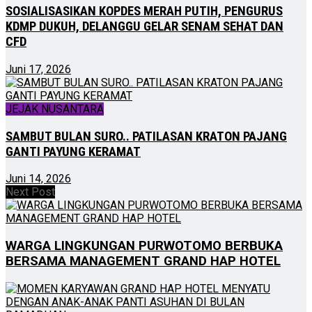
SOSIALISASIKAN KOPDES MERAH PUTIH, PENGURUS
KDMP DUKUH, DELANGGU GELAR SENAM SEHAT DAN
CFD
Juni 17, 2026
JEJAK NUSANTARA
SAMBUT BULAN SURO.. PATILASAN KRATON PAJANG
GANTI PAYUNG KERAMAT
Juni 14, 2026
Next Post
WARGA LINGKUNGAN PURWOTOMO BERBUKA
BERSAMA MANAGEMENT GRAND HAP HOTEL