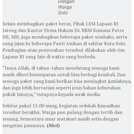
Dengan
Warga
Solo
Selain membagikan paket beras, Pihak LSM Lapaan RI
Jateng dan Kantor Firma Hukum Dr. BRM Kusuma Putra
SH, MH, juga membagikan beberapa paket sembako, serta
uang jajan ke beberapa Panti Asuhan di sekitar Kota Solo.
Pembagian atau penyerahan tersebut dilakukan oleh tim
Lapaan RI yang lain di waktu yang berbeda.
“Insya Allah, di tahun-tahun mendatang semoga kami
masih diberi kesempatan untuk bisa berbagi kembali. Dan
semoga paket yang kami berikan bisa meningkat jumlahnya,
dan juga lebih bervariasi seperti jenis bahan kebutuhan
pokok lainnya,” tutupnya kepada awak media.
Sekitar pukul 13.00 siang, kegiatan sedekah Ramadhan
tersebut berakhir. Warga pun pulang dengan tertib dan
senang. Sementara sinar matahari masih setia dengan
sengatan panasnya.
(
Med)